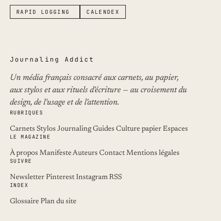
RAPID LOGGING
CALENDEX
Journaling Addict
Un média français consacré aux carnets, au papier,
aux stylos et aux rituels d'écriture — au croisement du
design, de l'usage et de l'attention.
RUBRIQUES
Carnets
Stylos
Journaling
Guides
Culture papier
Espaces
LE MAGAZINE
À propos
Manifeste
Auteurs
Contact
Mentions légales
SUIVRE
Newsletter
Pinterest
Instagram
RSS
INDEX
Glossaire
Plan du site