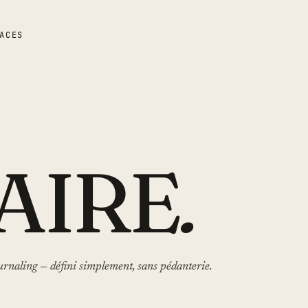
ACES
AIRE
.
ournaling — défini simplement, sans pédanterie.