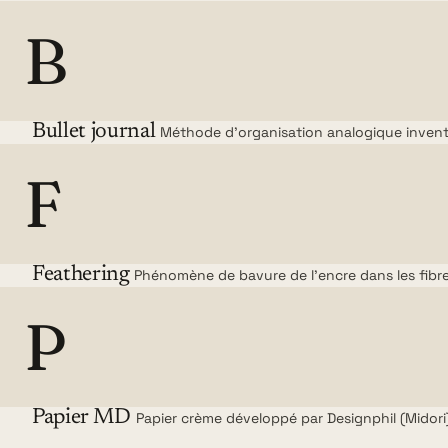
B
Bullet journal
Méthode d'organisation analogique inventé
F
Feathering
Phénomène de bavure de l'encre dans les fibre
P
Papier MD
Papier crème développé par Designphil (Midori