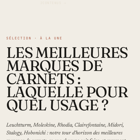
dans la journée.
2CONTENUS →
SÉLECTION · À LA UNE
LES MEILLEURES
MARQUES DE
CARNETS :
LAQUELLE POUR
QUEL USAGE ?
Leuchtturm, Moleskine, Rhodia, Clairefontaine, Midori,
Stalogy, Hobonichi : notre tour d'horizon des meilleures