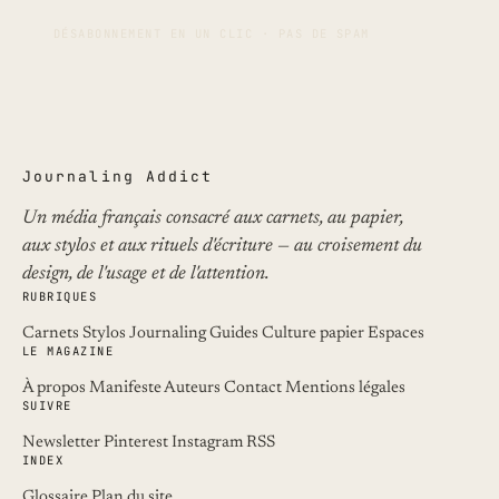
DÉSABONNEMENT EN UN CLIC · PAS DE SPAM
Journaling Addict
Un média français consacré aux carnets, au papier,
aux stylos et aux rituels d'écriture — au croisement du
design, de l'usage et de l'attention.
RUBRIQUES
Carnets
Stylos
Journaling
Guides
Culture papier
Espaces
LE MAGAZINE
À propos
Manifeste
Auteurs
Contact
Mentions légales
SUIVRE
Newsletter
Pinterest
Instagram
RSS
INDEX
Glossaire
Plan du site