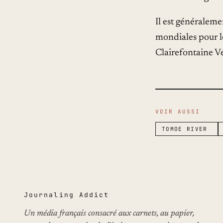
Il est généraleme
mondiales pour l
Clairefontaine V
VOIR AUSSI
TOMOE RIVER
Journaling Addict
Un média français consacré aux carnets, au papier,