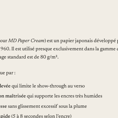
pour
MD Paper Cream
) est un papier japonais développé
960. Il est utilisé presque exclusivement dans la gamme 
ge standard est de 80 g/m².
ue par :
levée
qui limite le show-through au verso
on maîtrisée
qui supporte les encres très humides
isse
sans glissement excessif sous la plume
apide
(5 à 8 secondes selon l’encre)