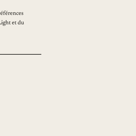
références
ight et du