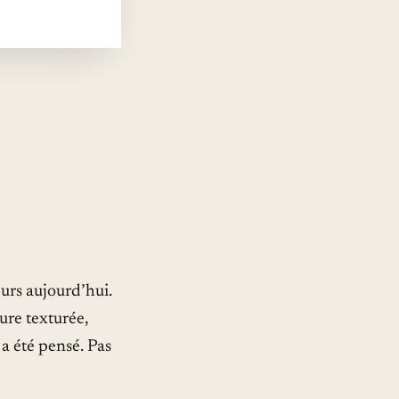
teurs aujourd’hui.
ure texturée,
 a été pensé. Pas