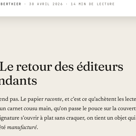
 BERTHIER
·
30 AVRIL 2026
·
14 MIN DE LECTURE
: Le retour des éditeurs
ndants
vend pas. Le papier
raconte
, et c’est ce qu’achètent les lec
n carnet cousu main, qu’on passe le pouce sur la couvert
gnature s’ouvrir à plat sans craquer, on tient un objet qui
été
manufacturé
.