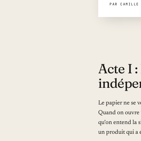
PAR CAMILLE
Acte I 
indépe
Le papier ne se 
Quand on ouvre u
qu’on entend la si
un produit qui a 