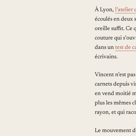
À Lyon,
l’atelier
écoulés en deux s
oreille suffit. C
couture qui s’ouv
dans un
test de 
écrivains.
Vincent n’est pas 
carnets depuis vi
en vend moitié mo
plus les mêmes c
rayon, et qui raco
Le mouvement dép