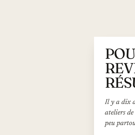
POU
REV
RÉS
Il y a dix
ateliers de
peu partou