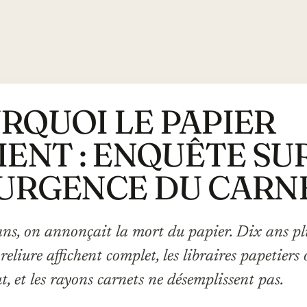
RQUOI LE PAPIER
IENT : ENQUÊTE SU
URGENCE DU CARN
 ans, on annonçait la mort du papier. Dix ans plu
 reliure affichent complet, les libraires papetier
t, et les rayons carnets ne désemplissent pas.