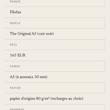
MARQUE
Filofax
MODÈLE
The Original A5 (cuir noir)
PRIX
165 EUR
FORMAT
A5 (à anneaux 30 mm)
PAPIER
papier d'origine 80 g/m² (recharges au choix)
GRAMMAGE