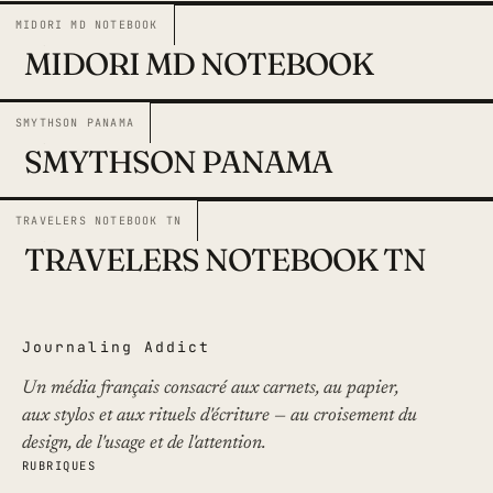
MIDORI MD NOTEBOOK
TEST
MIDORI MD NOTEBOOK
SMYTHSON PANAMA
TEST
SMYTHSON PANAMA
TRAVELERS NOTEBOOK TN
TEST
TRAVELERS NOTEBOOK TN
Journaling Addict
Un média français consacré aux carnets, au papier,
aux stylos et aux rituels d'écriture — au croisement du
design, de l'usage et de l'attention.
RUBRIQUES