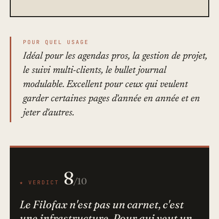
POUR QUEL USAGE
Idéal pour les agendas pros, la gestion de projet,
le suivi multi-clients, le bullet journal
modulable. Excellent pour ceux qui veulent
garder certaines pages d'année en année et en
jeter d'autres.
8
/10
★ VERDICT
Le Filofax n'est pas un carnet, c'est
une infrastructure. Pour qui veut un