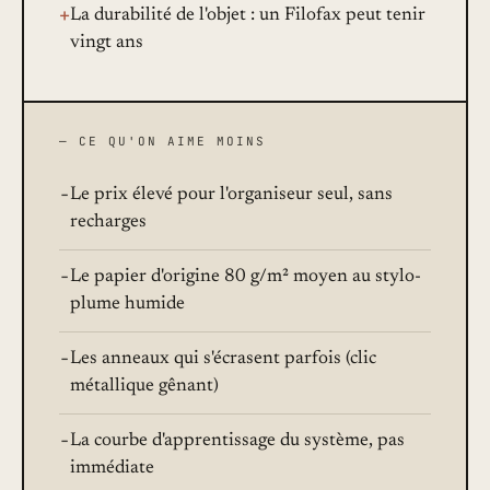
+
La durabilité de l'objet : un Filofax peut tenir
vingt ans
— CE QU'ON AIME MOINS
−
Le prix élevé pour l'organiseur seul, sans
recharges
−
Le papier d'origine 80 g/m² moyen au stylo-
plume humide
−
Les anneaux qui s'écrasent parfois (clic
métallique gênant)
−
La courbe d'apprentissage du système, pas
immédiate