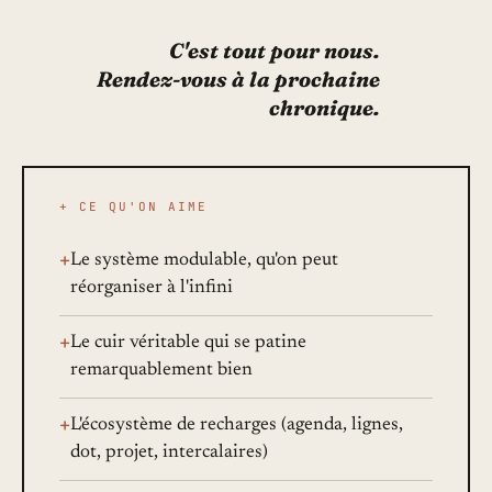
C'est tout pour nous.
Rendez-vous à la prochaine
chronique.
+ CE QU'ON AIME
+
Le système modulable, qu'on peut
réorganiser à l'infini
+
Le cuir véritable qui se patine
remarquablement bien
+
L'écosystème de recharges (agenda, lignes,
dot, projet, intercalaires)