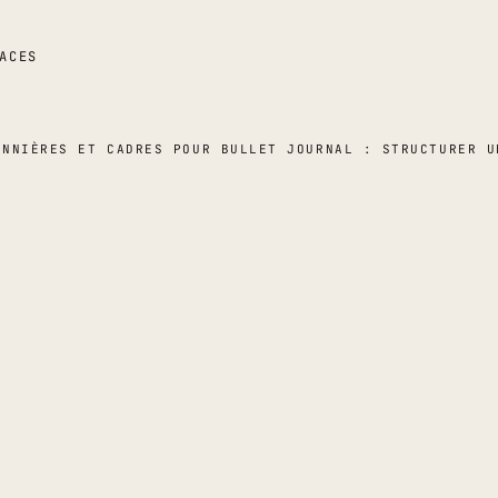
ACES
ANNIÈRES ET CADRES POUR BULLET JOURNAL : STRUCTURER U