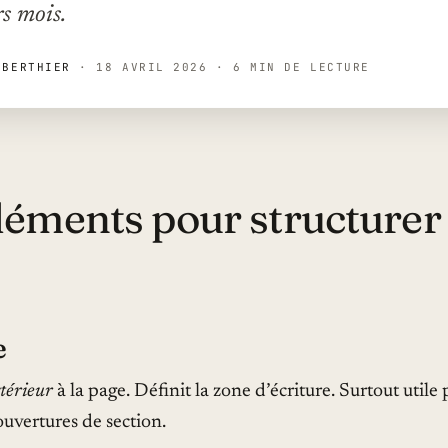
rs mois.
 BERTHIER
·
18 AVRIL 2026
·
6 MIN DE LECTURE
léments pour structurer
e
térieur
à la page. Définit la zone d’écriture. Surtout utile
ouvertures de section.