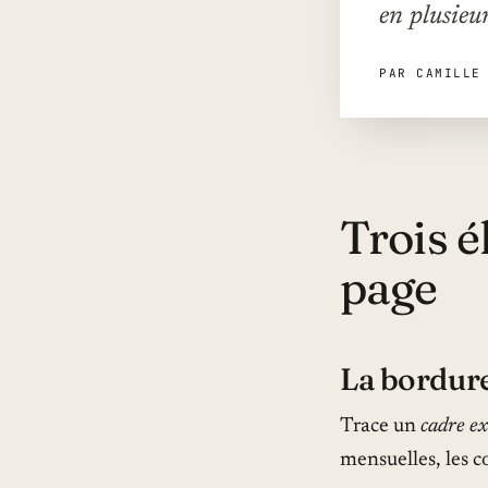
en plusieu
PAR CAMILLE
Trois é
page
La bordur
Trace un
cadre ex
mensuelles, les c