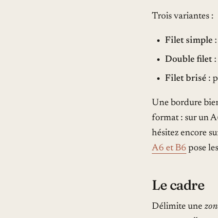
Trois variantes :
Filet simple
:
Double filet
:
Filet brisé
: p
Une bordure bien
format : sur un A
hésitez encore su
A6 et B6
pose les
Le cadre
Délimite une
zon