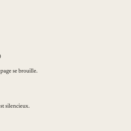
)
page se brouille.
st silencieux.