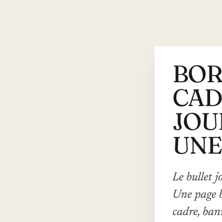
BOR
CAD
JOU
UNE
Le bullet 
Une page b
cadre, ban