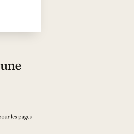
 une
 pour les pages