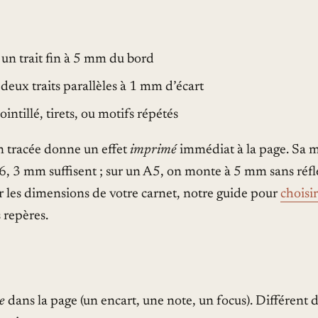
 un trait fin à 5 mm du bord
 deux traits parallèles à 1 mm d’écart
ointillé, tirets, ou motifs répétés
 tracée donne un effet
imprimé
immédiat à la page. Sa 
6, 3 mm suffisent ; sur un A5, on monte à 5 mm sans réflé
r les dimensions de votre carnet, notre guide pour
choisi
 repères.
e
dans la page (un encart, une note, un focus). Différent de