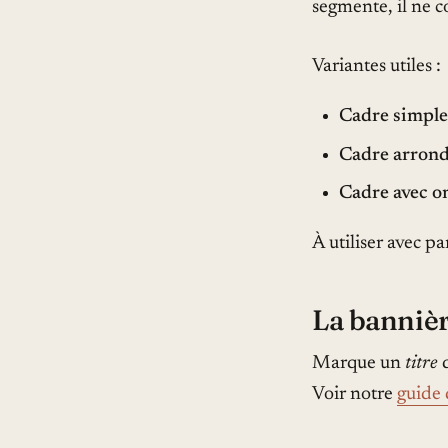
segmente, il ne c
Variantes utiles :
Cadre simple
Cadre arrond
Cadre avec 
À utiliser avec p
La banniè
Marque un
titre
d
Voir notre
guide 