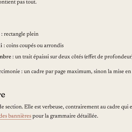
ontient pas tout.
: rectangle plein
i
: coins coupés ou arrondis
ombre
: un trait épaissi sur deux côtés (effet de profondeur
arcimonie : un cadre par page maximum, sinon la mise en 
re
e section. Elle est verbeuse, contrairement au cadre qui e
des bannières
pour la grammaire détaillée.