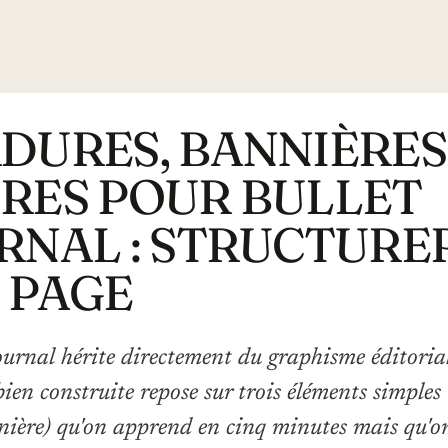
DURES, BANNIÈRES
RES POUR BULLET
RNAL : STRUCTURE
 PAGE
journal hérite directement du graphisme éditorial
ien construite repose sur trois éléments simples
nière) qu'on apprend en cinq minutes mais qu'o