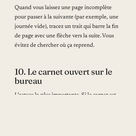
Quand vous laissez une page incomplète
pour passer à la suivante (par exemple, une
journée vide), tracez un trait qui barre la fin
de page avec une flèche vers la suite. Vous
évitez de chercher où ça reprend.
10. Le carnet ouvert sur le
bureau
L’astuce la plus importante. Si le carnet est
rangé dans un tiroir, vous ne l’ouvrirez pas.
S’il est ouvert sur votre bureau, vous y
écrirez 10 fois plus. Le bullet journal est un
outil de geste, pas un objet précieux à