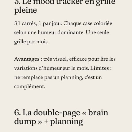
5. Le mood tracker en grille
pleine
31 carrés, 1 par jour. Chaque case coloriée
selon une humeur dominante. Une seule
grille par mois.
Avantages
: très visuel, efficace pour lire les
variations d’humeur sur le mois.
Limites
:
ne remplace pas un planning, c’est un
complément.
6. La double-page « brain
dump » + planning