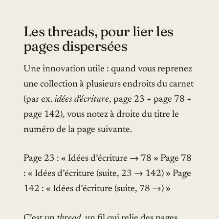
Les threads, pour lier les
pages dispersées
Une innovation utile : quand vous reprenez
une collection à plusieurs endroits du carnet
(par ex.
idées d’écriture
, page 23 + page 78 +
page 142), vous notez à droite du titre le
numéro de la page suivante.
Page 23 : « Idées d’écriture → 78 » Page 78
: « Idées d’écriture (suite, 23 → 142) » Page
142 : « Idées d’écriture (suite, 78 →) »
C’est un
thread
, un fil qui relie des pages