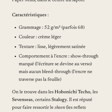
Paper Mills, dans le centre du Japon.
Caractéristiques
:
Grammage : 52 g/m² (parfois 68)
Couleur : crème léger
Texture : lisse, légèrement satinée
Comportement à l’encre : show-through
marqué (l’écriture se devine au verso)
mais aucun bleed-through (l’encre ne
traverse pas la feuille)
On le trouve dans les
Hobonichi Techo
, les
Sevenseas
, certains
Stalogy
. Il est réputé
pour faire ressortir le
sheen
(les reflets