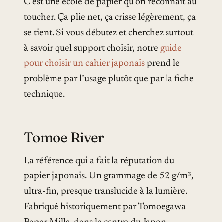
C’est une école de papier qu’on reconnaît au
toucher. Ça plie net, ça crisse légèrement, ça
se tient. Si vous débutez et cherchez surtout
à savoir quel support choisir, notre
guide
pour choisir un cahier japonais
prend le
problème par l’usage plutôt que par la fiche
technique.
Tomoe River
La référence qui a fait la réputation du
papier japonais. Un grammage de 52 g/m²,
ultra-fin, presque translucide à la lumière.
Fabriqué historiquement par Tomoegawa