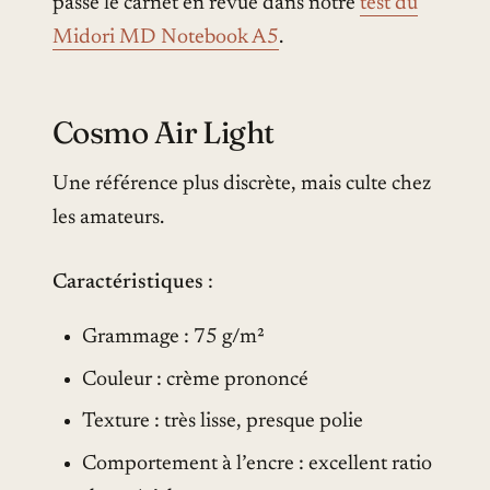
passé le carnet en revue dans notre
test du
Midori MD Notebook A5
.
Cosmo Air Light
Une référence plus discrète, mais culte chez
les amateurs.
Caractéristiques
:
Grammage : 75 g/m²
Couleur : crème prononcé
Texture : très lisse, presque polie
Comportement à l’encre : excellent ratio