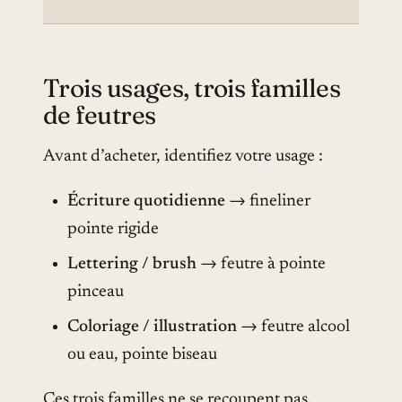
Trois usages, trois familles
de feutres
Avant d’acheter, identifiez votre usage :
Écriture quotidienne
→ fineliner
pointe rigide
Lettering / brush
→ feutre à pointe
pinceau
Coloriage / illustration
→ feutre alcool
ou eau, pointe biseau
Ces trois familles ne se recoupent pas.