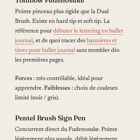
Pointe pinceau plus rigide que la Dual
Brush. Existe en hard tip et soft tip. La
référence pour
débuter le lettering en bullet
journal
, et de quoi tracer des
bannières et
titres pour bullet journal
sans trembler dès
les premières pages.
Forces
: très contrôlable, idéal pour
apprendre.
Faiblesses
: choix de couleurs
limité (noir / gris).
Pentel Brush Sign Pen
Concurrent direct du Fudenosuke. Pointe
légèrement plus souple, débit légèrement