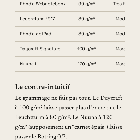
Rhodia Webnotebook
90 g/m²
Très faible
Leuchtturm 1917
80 g/m²
Modéré
Rhodia dotPad
80 g/m²
Modéré
Daycraft Signature
100 g/m²
Marqué
Nuuna L
120 g/m²
Marqué
Le contre-intuitif
Le grammage ne fait pas tout.
Le Daycraft
à 100 g/m² laisse passer plus d’encre que le
Leuchtturm à 80 g/m². Le Nuuna à 120
g/m² (supposément un “carnet épais”) laisse
passer le Rotring 0.7.