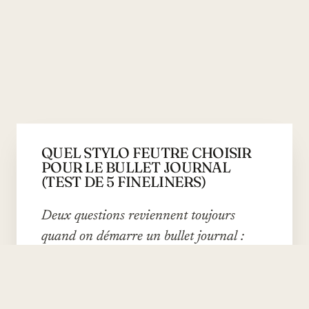
QUEL STYLO FEUTRE CHOISIR
POUR LE BULLET JOURNAL
(TEST DE 5 FINELINERS)
Deux questions reviennent toujours
quand on démarre un bullet journal :
quel carnet, et quel stylo. Pour la
deuxième, on a comparé cinq fineliners
sur cinq papiers différents, et on tire les