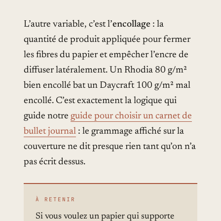
L’autre variable, c’est l’
encollage
: la
quantité de produit appliquée pour fermer
les fibres du papier et empêcher l’encre de
diffuser latéralement. Un Rhodia 80 g/m²
bien encollé bat un Daycraft 100 g/m² mal
encollé. C’est exactement la logique qui
guide notre
guide pour choisir un carnet de
bullet journal
: le grammage affiché sur la
couverture ne dit presque rien tant qu’on n’a
pas écrit dessus.
À RETENIR
Si vous voulez un papier qui supporte