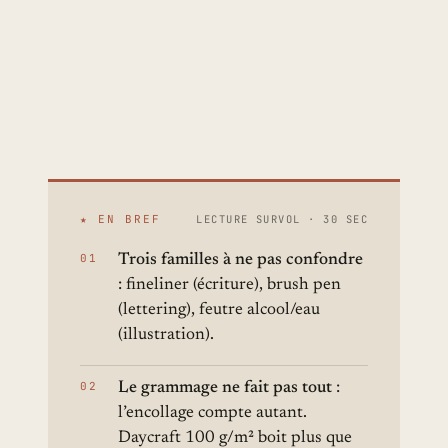
conclusions.
PAR LOU MATHIEU
·
28 AVRIL 2026
·
9
MIN DE LECTURE
★ EN BREF
LECTURE SURVOL · 30 SEC
Trois familles à ne pas confondre
: fineliner (écriture), brush pen
(lettering), feutre alcool/eau
(illustration).
Le grammage ne fait pas tout
:
l’encollage compte autant.
Daycraft 100 g/m² boit plus que