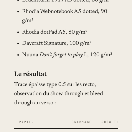
Leuchtturm 1917 A5 dotted, 80 g/m²
Rhodia Webnotebook A5 dotted, 90
g/m²
Rhodia dotPad A5, 80 g/m²
Daycraft Signature, 100 g/m²
Nuuna
Don’t forget to play
L, 120 g/m²
Le résultat
Trace épaisse type 0.5 sur les recto,
observation du show-through et bleed-
through au verso :
PAPIER
GRAMMAGE
SHOW-THROUGH