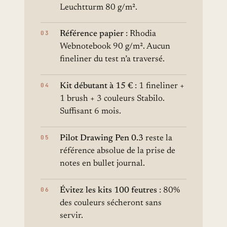
Leuchtturm 80 g/m².
Référence papier
: Rhodia
Webnotebook 90 g/m². Aucun
fineliner du test n’a traversé.
Kit débutant à 15 €
: 1 fineliner +
1 brush + 3 couleurs Stabilo.
Suffisant 6 mois.
Pilot Drawing Pen 0.3
reste la
référence absolue de la prise de
notes en bullet journal.
Évitez les kits 100 feutres
: 80%
des couleurs sécheront sans
servir.