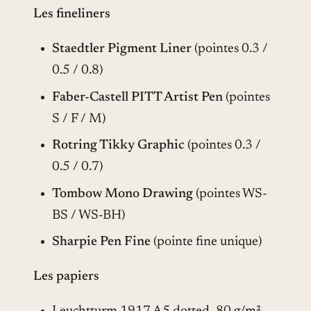
Les fineliners
Staedtler Pigment Liner
(pointes 0.3 /
0.5 / 0.8)
Faber-Castell PITT Artist Pen
(pointes
S / F / M)
Rotring Tikky Graphic
(pointes 0.3 /
0.5 / 0.7)
Tombow Mono Drawing
(pointes WS-
BS / WS-BH)
Sharpie Pen Fine
(pointe fine unique)
Les papiers