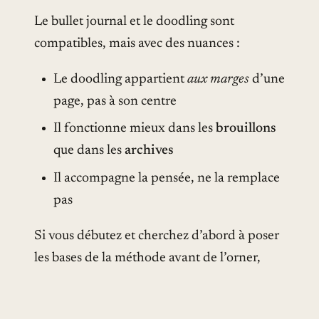
Le bullet journal et le doodling sont
compatibles, mais avec des nuances :
Le doodling appartient
aux marges
d’une
page, pas à son centre
Il fonctionne mieux dans les
brouillons
que dans les
archives
Il accompagne la pensée, ne la remplace
pas
Si vous débutez et cherchez d’abord à poser
les bases de la méthode avant de l’orner,
commencez par notre
guide pour débuter
un bullet journal
, puis piochez dans nos
50