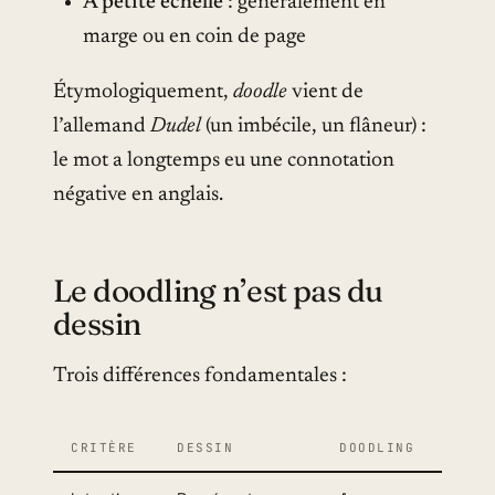
À petite échelle
: généralement en
marge ou en coin de page
Étymologiquement,
doodle
vient de
l’allemand
Dudel
(un imbécile, un flâneur) :
le mot a longtemps eu une connotation
négative en anglais.
Le doodling n’est pas du
dessin
Trois différences fondamentales :
CRITÈRE
DESSIN
DOODLING