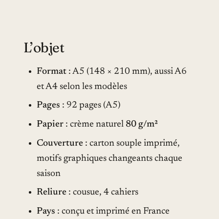
L’objet
Format
: A5 (148 × 210 mm), aussi A6
et A4 selon les modèles
Pages
: 92 pages (A5)
Papier
: crème naturel
80 g/m²
Couverture
: carton souple imprimé,
motifs graphiques changeants chaque
saison
Reliure
: cousue, 4 cahiers
Pays
: conçu et imprimé en France