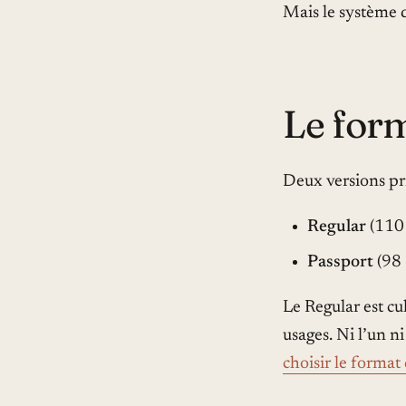
Mais le système d
Le for
Deux versions pri
Regular
(110 
Passport
(98 
Le Regular est cu
usages. Ni l’un ni
choisir le format