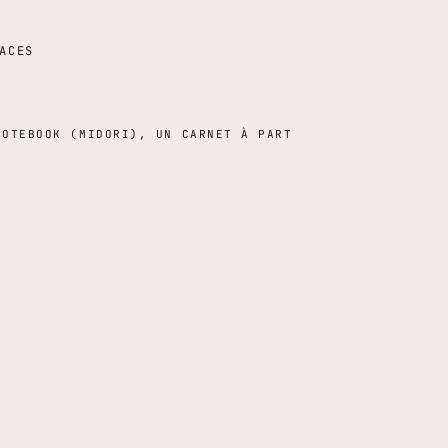
ACES
NOTEBOOK (MIDORI), UN CARNET À PART