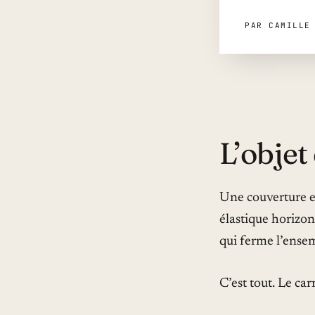
PAR CAMILLE
L’objet
Une couverture e
élastique horizon
qui ferme l’ense
C’est tout. Le ca