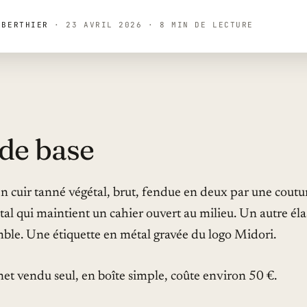
 BERTHIER
·
23 AVRIL 2026
·
8 MIN DE LECTURE
 de base
n cuir tanné végétal, brut, fendue en deux par une coutu
tal qui maintient un cahier ouvert au milieu. Un autre éla
mble. Une étiquette en métal gravée du logo Midori.
rnet vendu seul, en boîte simple, coûte environ 50 €.