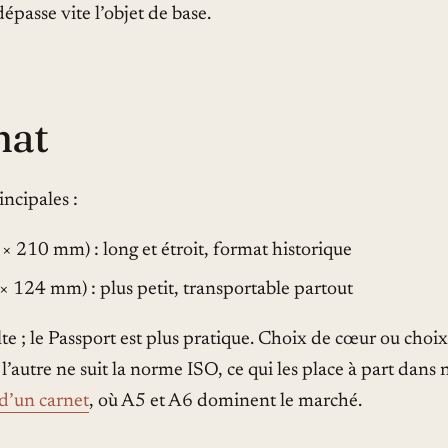
épasse vite l’objet de base.
mat
ncipales :
× 210 mm) : long et étroit, format historique
× 124 mm) : plus petit, transportable partout
lte ; le Passport est plus pratique. Choix de cœur ou choix 
 l’autre ne suit la norme ISO, ce qui les place à part dans
 d’un carnet
, où A5 et A6 dominent le marché.