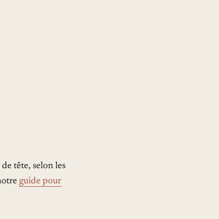
de tête, selon les
 notre
guide pour