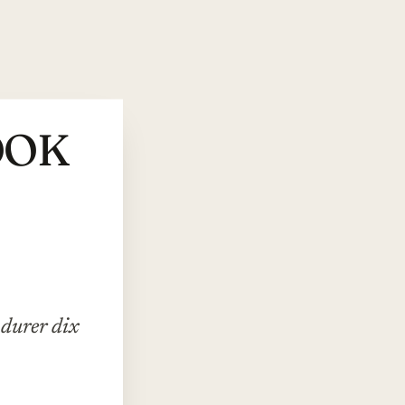
OOK
 durer dix